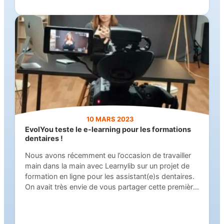
conseils, profitez de l’expertise du Dr.…
10 MARS 2023
EvolYou teste le e-learning pour les formations
dentaires !
Nous avons récemment eu l’occasion de travailler
main dans la main avec Learnylib sur un projet de
formation en ligne pour les assistant(e)s dentaires.
On avait très envie de vous partager cette première
expérience du e-learning.