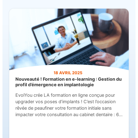
18 AVRIL 2025
Nouveauté ! Formation en e-learning : Gestion du
profil d’émergence en implantologie
EvolYou crée LA formation en ligne conçue pour
upgrader vos poses d’implants ! C’est l’occasion
rêvée de peaufiner votre formation initiale sans
impacter votre consultation au cabinet dentaire : 6
heures de formation dédiées à l’optimisation de vos
techniques chirurgicales. À travers des cas
cliniques détaillés, des tutoriels et de précieux