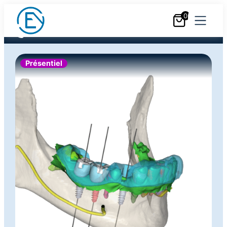
Au cœur de votre pratique
0
Nous contacter
+33 (0)6 18 25 05 05
Présentiel