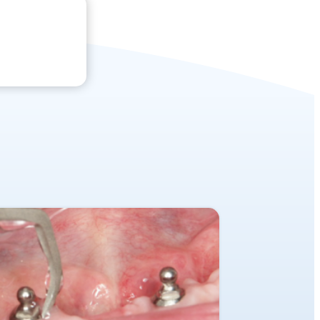
trouver
ma
formation