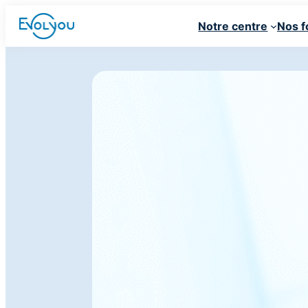
Au cœur de votre pratique
Notre centre
Nos f