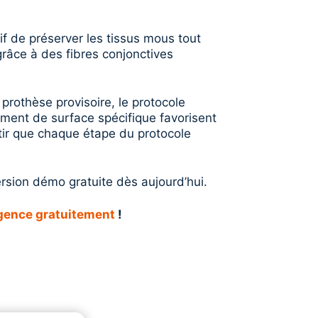
f de préserver les tissus mous tout
grâce à des fibres conjonctives
 prothèse provisoire, le protocole
ment de surface spécifique favorisent
ntir que chaque étape du protocole
ersion démo gratuite dès aujourd’hui.
rgence gratuitement
!