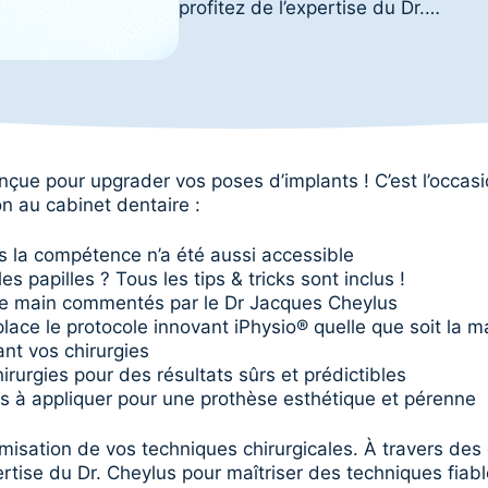
profitez de l’expertise du Dr.…
nçue pour upgrader vos poses d’implants ! C’est l’occas
on au cabinet dentaire :
is la compétence n’a été aussi accessible
 papilles ? Tous les tips & tricks sont inclus !
de main commentés par le Dr Jacques Cheylus
lace le protocole innovant iPhysio® quelle que soit la m
ant vos chirurgies
irurgies pour des résultats sûrs et prédictibles
s à appliquer pour une prothèse esthétique et pérenne
isation de vos techniques chirurgicales. À travers des ca
ertise du Dr. Cheylus pour maîtriser des techniques fiabl