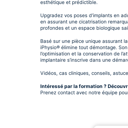
esthétique et prédictible.
Upgradez vos poses d’implants en adop
en assurant une cicatrisation remarqua
profondes et un espace biologique sai
Basé sur une pièce unique assurant la c
iPhysio® élimine tout démontage. Son 
l’optimisation et la conservation de l
implantaire s’inscrive dans une démar
Vidéos, cas cliniques, conseils, astuc
Intéressé par la formation ? Découvr
Prenez contact avec notre équipe pour
découvrir la formation