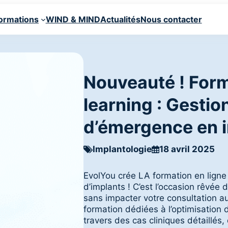
ormations
WIND & MIND
Actualités
Nous contacter
Nouveauté ! Form
learning : Gestion
d’émergence en 
Implantologie
18 avril 2025
EvolYou crée LA formation en lign
d’implants ! C’est l’occasion rêvée 
sans impacter votre consultation a
formation dédiées à l’optimisation 
travers des cas cliniques détaillés,