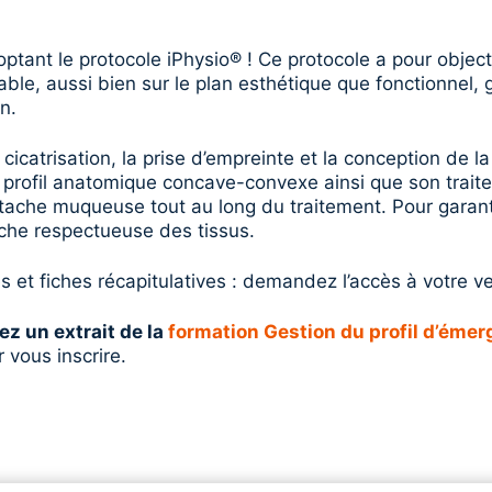
tant le protocole iPhysio® ! Ce protocole a pour objecti
ble, aussi bien sur le plan esthétique que fonctionnel, 
n.
icatrisation, la prise d’empreinte et la conception de la
profil anatomique concave-convexe ainsi que son traite
’attache muqueuse tout au long du traitement. Pour gara
che respectueuse des tissus.
es et fiches récapitulatives : demandez l’accès à votre v
ez un extrait de la
formation Gestion du profil d’éme
 vous inscrire.