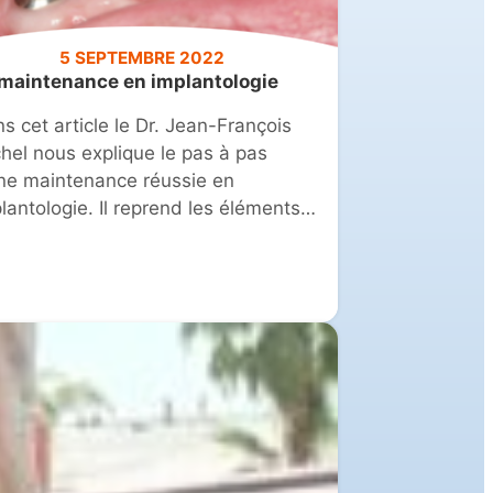
5 SEPTEMBRE 2022
 maintenance en implantologie
s cet article le Dr. Jean-François
hel nous explique le pas à pas
ne maintenance réussie en
lantologie. Il reprend les éléments
s étape par étape de cette séance
cabinet dentaire.