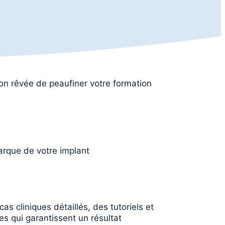
ion rêvée de peaufiner votre formation
arque de votre implant
s cliniques détaillés, des tutoriels et
es qui garantissent un résultat