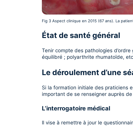
Fig 3 Aspect clinique en 2015 (67 ans). La patie
État de santé général
Tenir compte des pathologies d’ordre
équilibré ; polyarthrite rhumatoïde, etc
Le déroulement d’une s
Si la formation initiale des praticiens
important de se renseigner auprès de
L’interrogatoire médical
Il vise à remettre à jour le questionnair