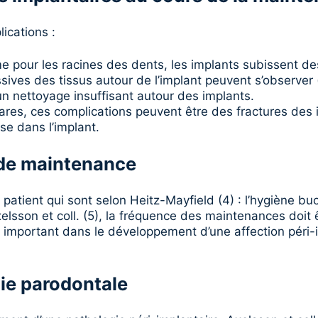
ications :
e pour les racines des dents, les implants subissent de
sives des tissus autour de l’implant peuvent s’observer
un nettoyage insuffisant autour des implants.
ares, ces complications peuvent être des fractures des
èse dans l’implant.
de maintenance
patient qui sont selon Heitz-Mayfield (4) : l’hygiène b
lsson et coll. (5), la fréquence des maintenances doit 
 important dans le développement d’une affection péri-im
ie parodontale