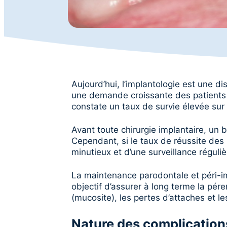
Aujourd’hui, l’implantologie est une d
une demande croissante des patients pou
constate un taux de survie élevée sur
Avant toute chirurgie implantaire, un b
Cependant, si le taux de réussite des
minutieux et d’une surveillance réguliè
La maintenance parodontale et péri-i
objectif d’assurer à long terme la pér
(mucosite), les pertes d’attaches et le
Nature des complication