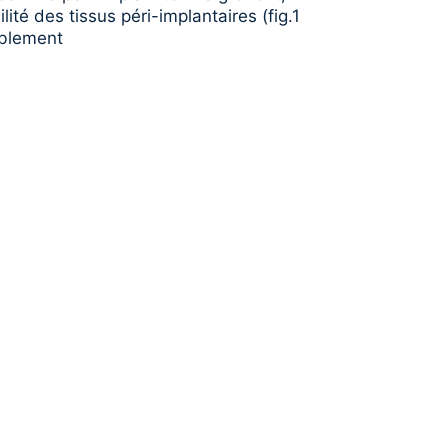
ité des tissus péri-implantaires (fig.1
ablement