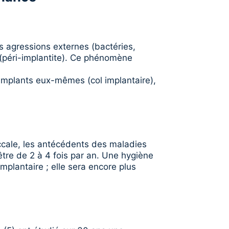
s agressions externes (bactéries,
 (péri-implantite). Ce phénomène
 implants eux-mêmes (col implantaire),
uccale, les antécédents des maladies
être de 2 à 4 fois par an. Une hygiène
plantaire ; elle sera encore plus