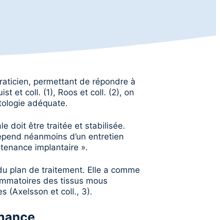
praticien, permettant de répondre à
et coll. (1), Roos et coll. (2), on
tologie adéquate.
e doit être traitée et stabilisée.
 dépend néanmoins d’un entretien
ntenance implantaire ».
du plan de traitement. Elle a comme
flammatoires des tissus mous
s (Axelsson et coll., 3).
enance