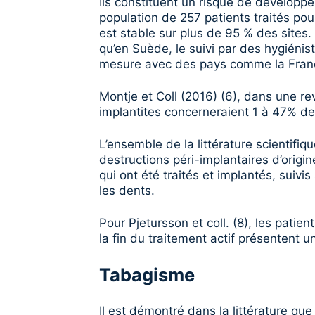
Ils constituent un risque de développe
population de 257 patients traités po
est stable sur plus de 95 % des sites
qu’en Suède, le suivi par des hygiéni
mesure avec des pays comme la Fra
Montje et Coll (2016) (6), dans une re
implantites concerneraient 1 à 47% de
L’ensemble de la littérature scientifi
destructions péri-implantaires d’origin
qui ont été traités et implantés, suiv
les dents.
Pour Pjetursson et coll. (8), les pati
la fin du traitement actif présentent 
Tabagisme
Il est démontré dans la littérature qu