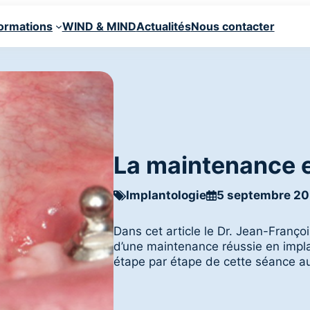
ormations
WIND & MIND
Actualités
Nous contacter
La maintenance e
Implantologie
5 septembre 2
Dans cet article le Dr. Jean-Franço
d’une maintenance réussie en implan
étape par étape de cette séance au