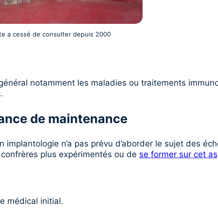
nte a cessé de consulter depuis 2000
 général notamment les maladies ou traitements immuno
.
éance de maintenance
 en implantologie n’a pas prévu d’aborder le sujet des éch
 confrères plus expérimentés ou de
se former sur cet as
e médical initial.