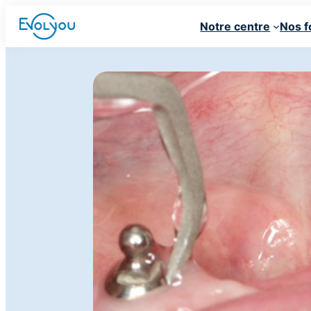
Au cœur de votre pratique
Notre centre
Nos f