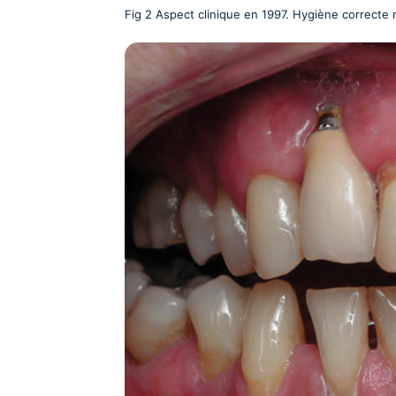
Fig 2 Aspect clinique en 1997. Hygiène correcte 