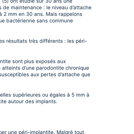
. (5) ont étudié sur 30 ans une
s de maintenance : le niveau d’attache
e à 2 mm en 30 ans. Mais rappelons
laque bactérienne sans commune
résultats très différents : les péri-
ontite sont plus exposés aux
ts atteints d’une parodontite chronique
 susceptibles aux pertes d’attache que
duelles supérieures ou égales à 5 mm à
tite autour des implants.
er une péri-implantite. Malgré tout,