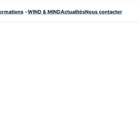
ormations
WIND & MIND
Actualités
Nous contacter