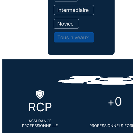
Intermédiaire
Novice
Tous niveaux
0
+
RCP
ASSURANCE
PROFESSIONNELLE
PROFESSIONNELS FOR