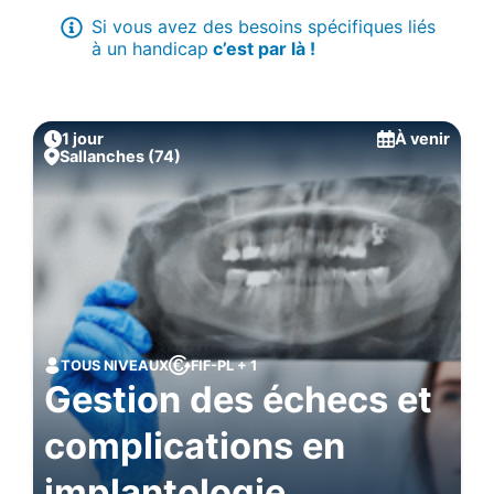
Si vous avez des besoins spécifiques liés
à un handicap
c’est par là !
1 jour
À venir
Sallanches (74)
TOUS NIVEAUX
FIF-PL + 1
Gestion des échecs et
complications en
implantologie