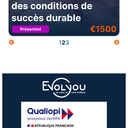
des conditions de
succès durable
€
1500
Présentiel
1
2
3