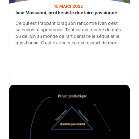
15 MARS 2022
Ivan Massacci, prothésiste dentaire passionné
Ce qui est frappant lorsqu’on rencontre Ivan c’est
sa curiosité spontanée. Tout ce qui touche de près
ou de loin au monde de l’art dentaire le séduit et le
questionne. C’est d’ailleurs ce qui ressort de mon
entretien avec lui ce jour-là : un homme d’emblée
séduit et passionné par son métier qui s’est remis
en question toute sa carrière.