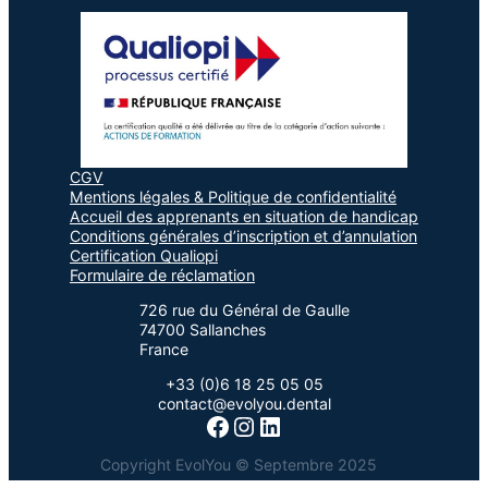
CGV
Mentions légales & Politique de confidentialité
Accueil des apprenants en situation de handicap
Conditions générales d’inscription et d’annulation
Certification Qualiopi
Formulaire de réclamation
726 rue du Général de Gaulle
74700 Sallanches
France
+33 (0)6 18 25 05 05
contact@evolyou.dental
Facebook
Instagram
LinkedIn
Copyright EvolYou © Septembre 2025