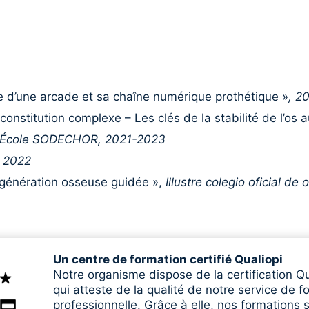
re d’une arcade et sa chaîne numérique prothétique »
, 2
econstitution complexe – Les clés de la stabilité de l’os
École SODECHOR, 2021-2023
»
2022
 génération osseuse guidée »,
Illustre colegio oficial d
Un centre de formation certifié Qualiopi
Notre organisme dispose de la certification Qu
qui atteste de la qualité de notre service de f
professionnelle. Grâce à elle, nos formations 