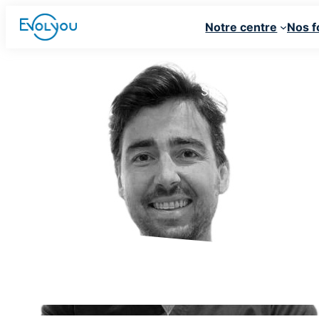
Au cœur de votre pratique
Notre centre
Nos f
Spécialisé en impla
rigoure