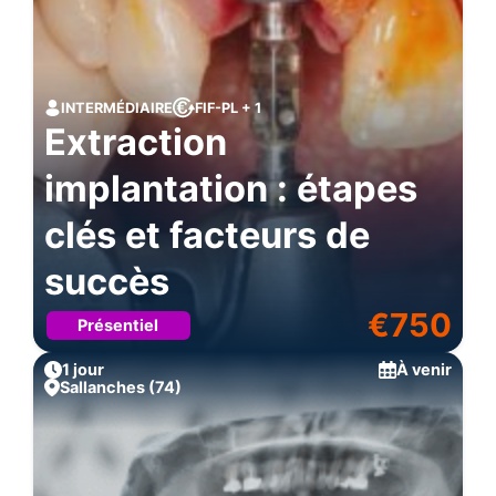
INTERMÉDIAIRE
FIF-PL + 1
Extraction
implantation : étapes
clés et facteurs de
succès
€
750
Présentiel
1 jour
À venir
Sallanches (74)