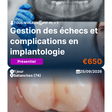
TOUS NIVEAUX
FIF-PL + 1
Gestion des échecs et
complications en
implantologie
€
650
Présentiel
1 jour
25/09/2026
Sallanches (74)