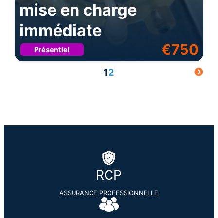
mise en charge
immédiate
€
750
Présentiel
1
2
RCP
ASSURANCE PROFESSIONNELLE